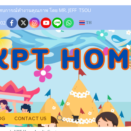
ระสบการณ์ทำงานคุณภาพ โดย MR. JEFF TSOU
002
TH
OG
CONTACT US