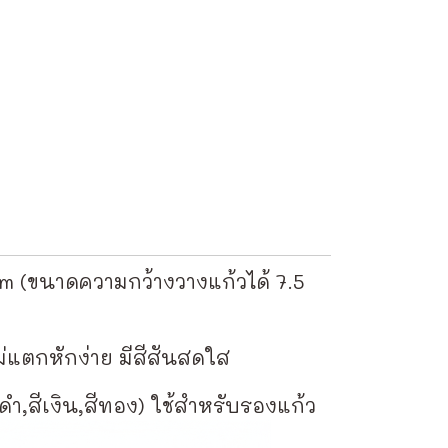
m (ขนาดความกว้างวางแก้วได้ 7.5
่แตกหักง่าย มีสีสันสดใส
ีดำ,สีเงิน,สีทอง) ใช้สำหรับรองแก้ว