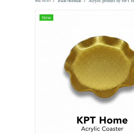
หน้าแรก
สินค้าทั้งหมด
Acrylic product by HPT 
New