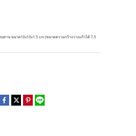
แรงทนทาน ขนาด10x10x1.5 cm (ขนาดความกว้างวางแก้วได้ 7.5